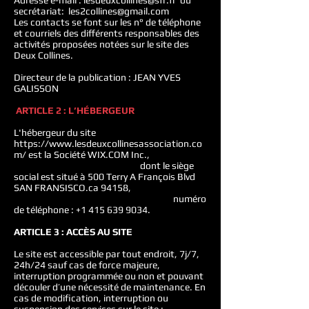
Adresse e-mail :
lesdeuxcollines@sfr.fr
ou
secrétariat:
les2collines@gmail.com
Les contacts se font sur les n° de téléphone
et courriels des différents responsables des
activités proposées notées sur le site des
Deux Collines.
Directeur de la publication : JEAN YVES
GALISSON
ARTICLE 2 : L’HÉBERGEUR
L'hébergeur du site
https://www.lesdeuxcollinesassociation.co
m/
est la Société WIX.COM Inc.,
dont le siège
social est situé à 500 Terry A François Blvd
SAN FRANSISCO.ca 94158,
numéro
de téléphone :
+1 415 639 9034
.
ARTICLE 3 : ACCÈS AU SITE
Le site est accessible par tout endroit, 7j/7,
24h/24 sauf cas de force majeure,
interruption programmée ou non et pouvant
découler d’une nécessité de maintenance. En
cas de modification, interruption ou