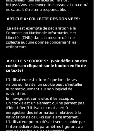
suspension des services sur le site :
https://ww.lesdeuxcollinesassociation.com/
ne saurait être tenu responsable.
ARTICLE 4 : COLLECTE DES DONNÉES :
Le site est exempté de déclaration à la
Commission Nationale Informatique et
Libertés (CNIL) dans la mesure où il ne
collecte aucune donnée concernant les
utilisateurs.
ARTICLE 5 : COOKIES : (voir définition des
cookies en cliquant sur le bouton en fin de
ce texte)
L’Utilisateur est informé que lors de ses
visites sur le site, un cookie peut s’installer
automatiquement sur son logiciel de
navigation.
En naviguant sur le site, il les accepte.
Un cookie est un élément qui ne permet pas
d’identifier l’Utilisateur mais sert à
enregistrer des informations relatives à la
navigation de celui-ci sur le site Internet.
L’Utilisateur pourra désactiver ce cookie par
l’intermédiaire des paramètres figurant au