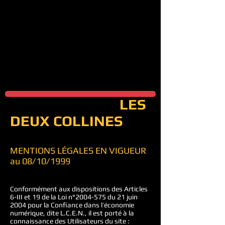
LES
DEUX COLLINES
MENTIONS LÉGALES EN VIGUEUR
au 08/10/1999
Conformément aux dispositions des Articles
6-III et 19 de la Loi n°
2004-575
du 21 juin
2004 pour la Confiance dans l’économie
numérique, dite L.C.E.N., il est porté à la
connaissance des Utilisateurs du site :