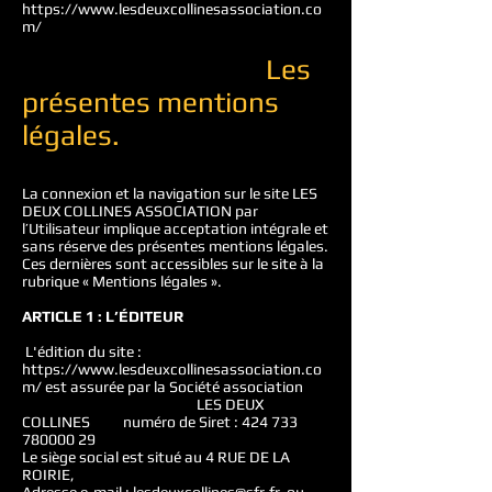
https://www.lesdeuxcollinesassociation.co
m/
Les
présentes mentions
légales.
La connexion et la navigation sur le site LES
DEUX COLLINES ASSOCIATION par
l’Utilisateur implique acceptation intégrale et
sans réserve des présentes mentions légales.
Ces dernières sont accessibles sur le site à la
rubrique « Mentions légales ».
ARTICLE 1 : L’ÉDITEUR
L'édition du site :
https://www.lesdeuxcollinesassociation.co
m/
est assurée par la Société association
LES DEUX
COLLINES numéro de Siret :
424 733
780000 29
Le siège social est situé au 4 RUE DE LA
ROIRIE,